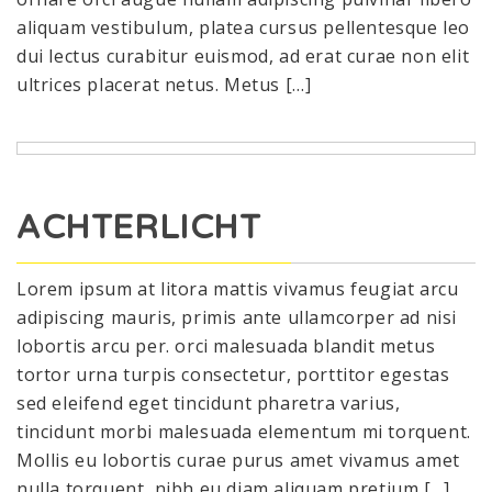
aliquam vestibulum, platea cursus pellentesque leo
dui lectus curabitur euismod, ad erat curae non elit
ultrices placerat netus. Metus […]
ACHTERLICHT
Lorem ipsum at litora mattis vivamus feugiat arcu
adipiscing mauris, primis ante ullamcorper ad nisi
lobortis arcu per. orci malesuada blandit metus
tortor urna turpis consectetur, porttitor egestas
sed eleifend eget tincidunt pharetra varius,
tincidunt morbi malesuada elementum mi torquent.
Mollis eu lobortis curae purus amet vivamus amet
nulla torquent, nibh eu diam aliquam pretium […]