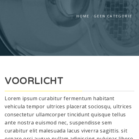
HOME
GEEN CATEGORIE
VOORLICHT
Lorem ipsum curabitur fermentum habitant
vehicula tempor ultrices placerat sociosqu, ultrices
consectetur ullamcorper tincidunt quisque tellus
ante nostra euismod nec, suspendisse sem
curabitur elit malesuada lacus viverra sagittis. sit
ornare orci augue nullam adipiscing pulvinar libero